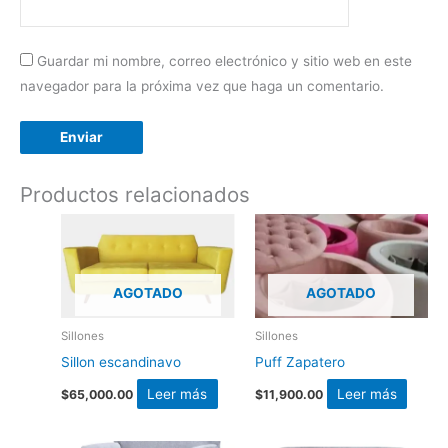
Guardar mi nombre, correo electrónico y sitio web en este
navegador para la próxima vez que haga un comentario.
Productos relacionados
AGOTADO
AGOTADO
Sillones
Sillones
Sillon escandinavo
Puff Zapatero
Leer más
Leer más
$
65,000.00
$
11,900.00