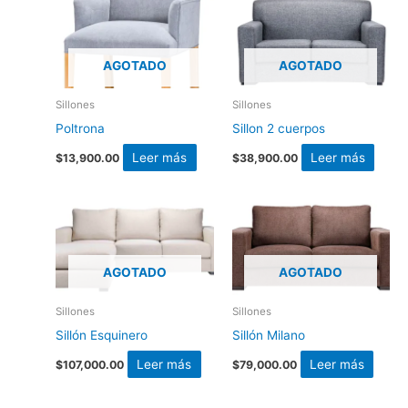
AGOTADO
AGOTADO
Sillones
Sillones
Poltrona
Sillon 2 cuerpos
Leer más
Leer más
$
13,900.00
$
38,900.00
AGOTADO
AGOTADO
Sillones
Sillones
Sillón Esquinero
Sillón Milano
Leer más
Leer más
$
107,000.00
$
79,000.00